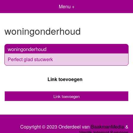
Menu +
woningonderhoud
woningonderhoud
Perfect glad stucwerk
Link toevoegen
Link toevoegen
Copyright © 2023 Onderdeel van
BaakmanMedia
&
Vrolijk Internet Services