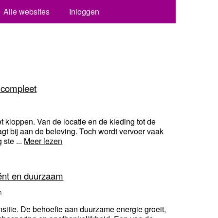
Alle websites
Inloggen
t compleet
t kloppen. Van de locatie en de kleding tot de
aagt bij aan de beleving. Toch wordt vervoer vaak
ste ...
Meer lezen
iënt en duurzaam
n
nsitie. De behoefte aan duurzame energie groeit,