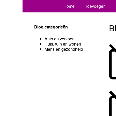
Home
Toevoegen
B
Blog categorieën
Auto en vervoer
Huis, tuin en wonen
Mens en gezondheid