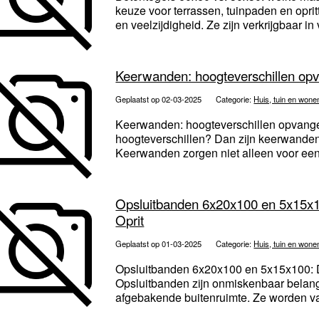
keuze voor terrassen, tuinpaden en opr
en veelzijdigheid. Ze zijn verkrijgbaar in 
Keerwanden: hoogteverschillen opv
Geplaatst op 02-03-2025
Categorie:
Huis, tuin en wone
Keerwanden: hoogteverschillen opvangen
hoogteverschillen? Dan zijn keerwanden
Keerwanden zorgen niet alleen voor een 
Opsluitbanden 6x20x100 en 5x15x1
Oprit
Geplaatst op 01-03-2025
Categorie:
Huis, tuin en wone
Opsluitbanden 6x20x100 en 5x15x100: 
Opsluitbanden zijn onmiskenbaar belangr
afgebakende buitenruimte. Ze worden va