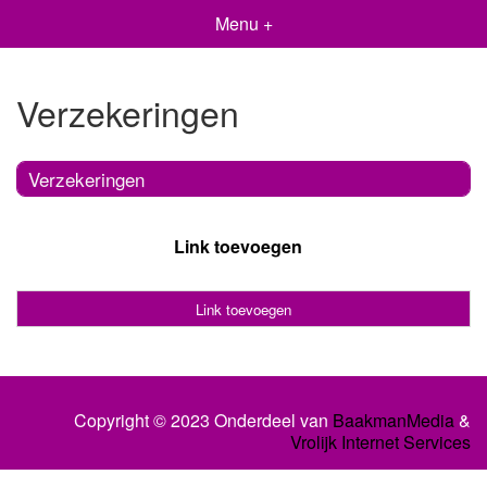
Menu +
Verzekeringen
Verzekeringen
Link toevoegen
Link toevoegen
Copyright © 2023 Onderdeel van
BaakmanMedia
&
Vrolijk Internet Services