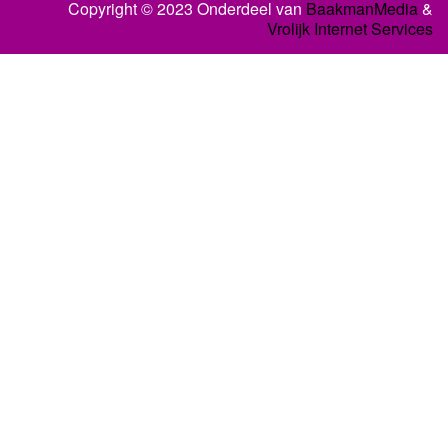
Copyright © 2023 Onderdeel van
BaakmanMedia
&
Vrolijk Internet Services