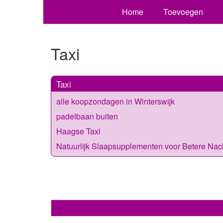
Home
Toevoegen
Taxi
Taxi
alle koopzondagen in Winterswijk
padelbaan buiten
Haagse Taxi
Natuurlijk Slaapsupplementen voor Betere Nach