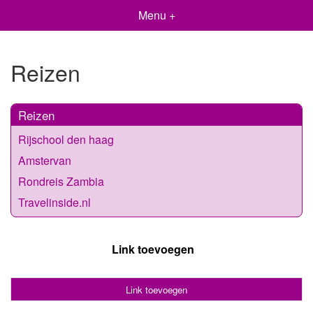
Menu +
Reizen
Reizen
Rijschool den haag
Amstervan
Rondreis Zambia
Travelinside.nl
Link toevoegen
Link toevoegen