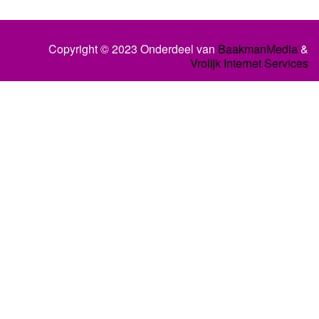
Copyright © 2023 Onderdeel van
BaakmanMedia
&
Vrolijk Internet Services