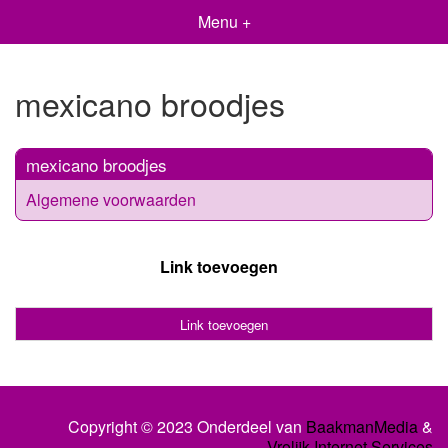
Menu +
mexicano broodjes
mexicano broodjes
Algemene voorwaarden
Link toevoegen
Link toevoegen
Copyright © 2023 Onderdeel van
BaakmanMedia
&
Vrolijk Internet Services