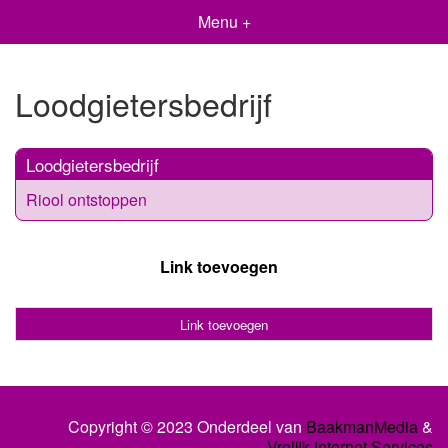
Menu +
Loodgietersbedrijf
Loodgietersbedrijf
Riool ontstoppen
Link toevoegen
Link toevoegen
Copyright © 2023 Onderdeel van
BaakmanMedia
&
Vrolijk Internet Services