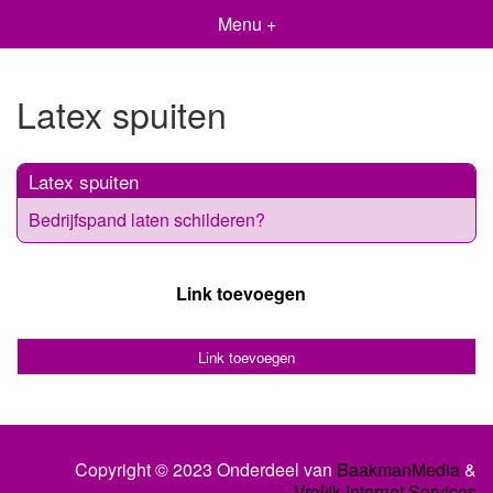
Menu +
Latex spuiten
Latex spuiten
Bedrijfspand laten schilderen?
Link toevoegen
Link toevoegen
Copyright © 2023 Onderdeel van
BaakmanMedia
&
Vrolijk Internet Services