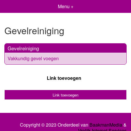
Menu +
Gevelreiniging
Gevelreiniging
Vakkundig gevel voegen
Link toevoegen
Link toevoegen
Copyright © 2023 Onderdeel van
BaakmanMedia
&
Vrolijk Internet Services