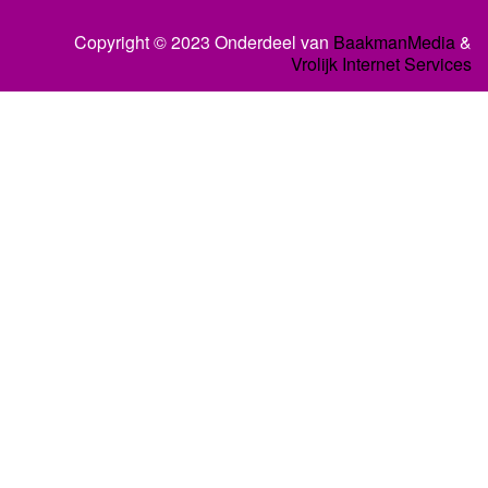
Copyright © 2023 Onderdeel van
BaakmanMedia
&
Vrolijk Internet Services