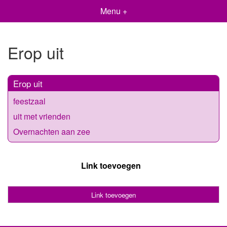
Menu +
Erop uit
Erop uit
feestzaal
uit met vrienden
Overnachten aan zee
Link toevoegen
Link toevoegen