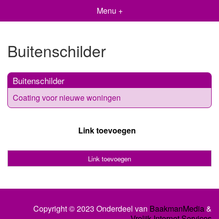
Menu +
Buitenschilder
Buitenschilder
Coating voor nieuwe woningen
Link toevoegen
Link toevoegen
Copyright © 2023 Onderdeel van
BaakmanMedia
&
Vrolijk Internet Services