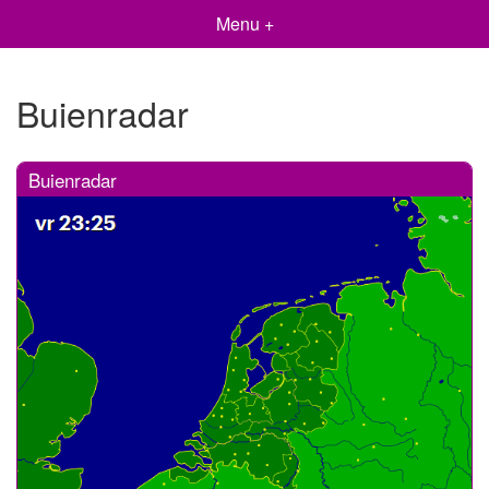
Menu +
Buienradar
Buienradar