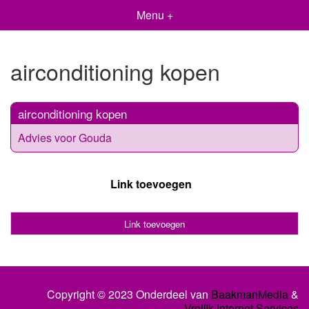
Menu +
airconditioning kopen
airconditioning kopen
Advies voor Gouda
Link toevoegen
Link toevoegen
Copyright © 2023 Onderdeel van
BaakmanMedia
&
Vrolijk Internet Services