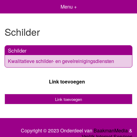
Menu +
Schilder
Schilder
Kwalitatieve schilder- en gevelreinigingsdiensten
Link toevoegen
Link toevoegen
Copyright © 2023 Onderdeel van
BaakmanMedia
&
Vrolijk Internet Services