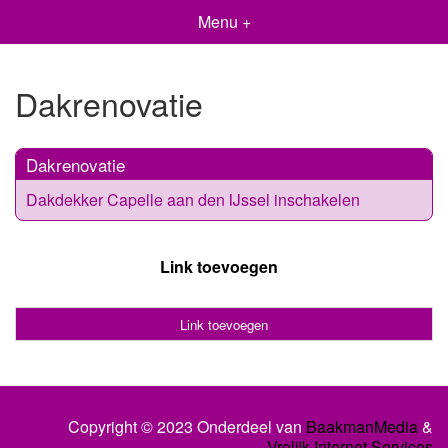
Menu +
Dakrenovatie
Dakrenovatie
Dakdekker Capelle aan den IJssel inschakelen
Link toevoegen
Link toevoegen
Copyright © 2023 Onderdeel van
BaakmanMedia
&
Vrolijk Internet Services