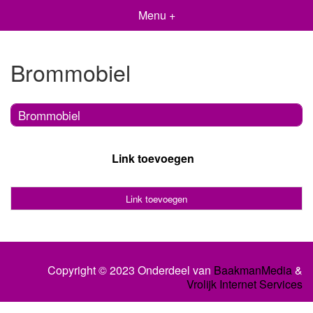
Menu +
Brommobiel
Brommobiel
Link toevoegen
Link toevoegen
Copyright © 2023 Onderdeel van
BaakmanMedia
&
Vrolijk Internet Services